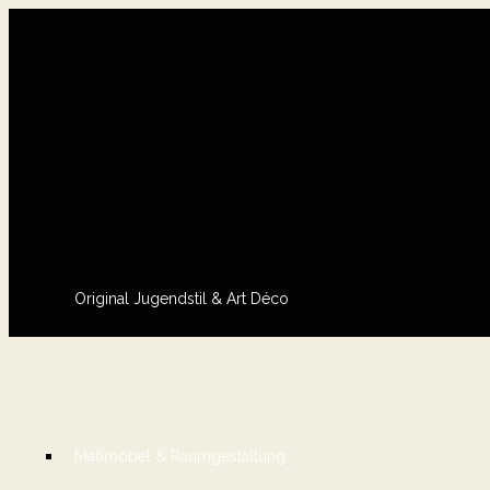
Original Jugendstil & Art Déco
Maßmöbel & Raumgestaltung