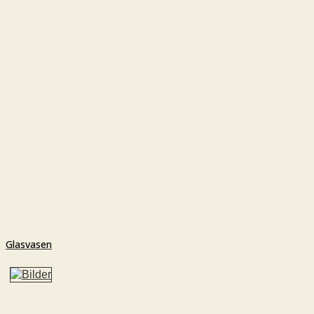
Glasvasen