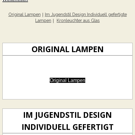
Original Lampen
｜
Im Jugendstil Design Individuell gefertigte
Lampen
｜
Kronleuchter aus Glas
ORIGINAL LAMPEN
Original Lampen
IM JUGENDSTIL DESIGN
INDIVIDUELL GEFERTIGT