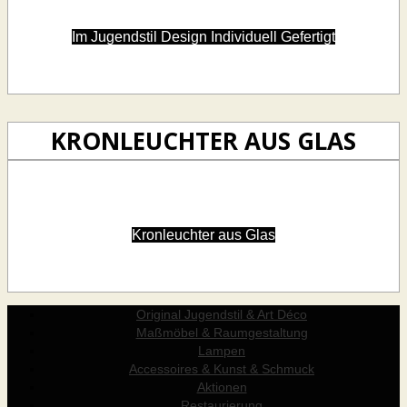
Im Jugendstil Design Individuell Gefertigt
KRONLEUCHTER AUS GLAS
Kronleuchter aus Glas
Original Jugendstil & Art Déco
Maßmöbel & Raumgestaltung
Lampen
Accessoires & Kunst & Schmuck
Aktionen
Restaurierung