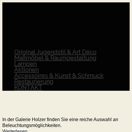
Original Jugendstil & Art Déco
Maßmöbel & Raumgestaltung
Lampen
Aktionen
Accessoires & Kunst & Schmuck
Restaurierung
KONTAKT
In der Galerie Holzer finden Sie eine reiche Auswahl an
Beleuchtungsmöglichkeiten.
Weiterlesen