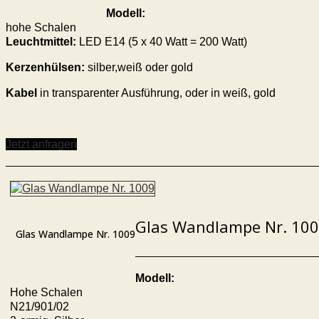
Modell:
hohe Schalen
Leuchtmittel:
LED E14 (5 x 40 Watt = 200 Watt)
Kerzenhülsen:
silber,weiß oder gold
Kabel
in transparenter Ausführung, oder in weiß, gold
Jetzt anfragen
Glas Wandlampe Nr. 10
Glas Wandlampe Nr. 1009
Modell:
Hohe Schalen
N21/901/02