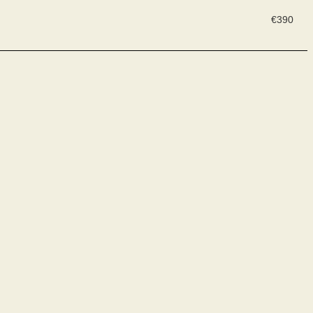
€
390