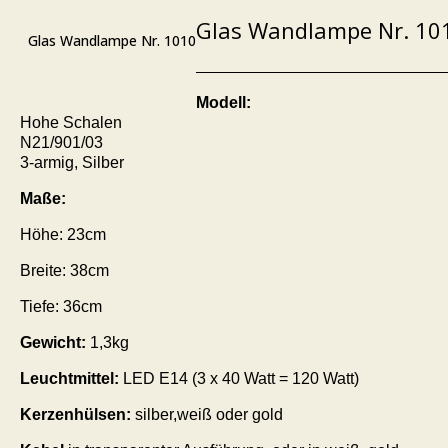
Glas Wandlampe Nr. 10
Glas Wandlampe Nr. 1010
Modell:
Hohe Schalen
N21/901/03
3-armig, Silber
Maße:
Höhe: 23cm
Breite: 38cm
Tiefe: 36cm
Gewicht:
1,3kg
Leuchtmittel:
LED E14 (3 x 40 Watt = 120 Watt)
Kerzenhülsen:
silber,weiß oder gold