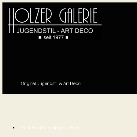
Original Jugendstil & Art Déco
Maßmöbel & Raumgestaltung