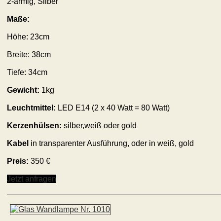
2-armig, Silber
Maße:
Höhe: 23cm
Breite: 38cm
Tiefe: 34cm
Gewicht:
1kg
Leuchtmittel:
LED E14 (2 x 40 Watt = 80 Watt)
Kerzenhülsen:
silber,weiß oder gold
Kabel
in transparenter Ausführung, oder in weiß, gold
Preis:
350 €
Jetzt anfragen