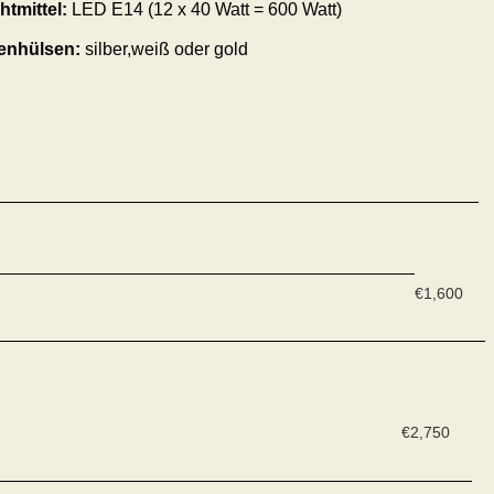
htmittel:
LED E14 (12 x 40 Watt = 600 Watt)
enhülsen:
silber,weiß oder gold
€
1,600
€
2,750