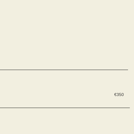
€
350