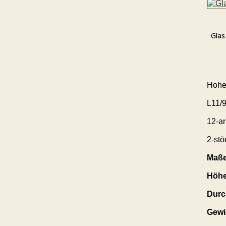
Glas
Hohe
L11/9
12-ar
2-stö
Maße
Höhe
Durc
Gewi