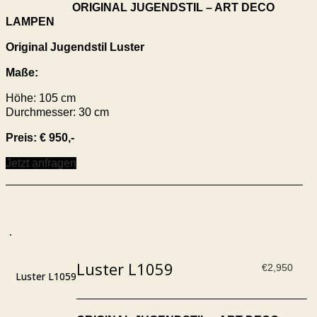
ORIGINAL JUGENDSTIL – ART DECO
LAMPEN
Original Jugendstil Luster
Maße:
Höhe: 105 cm
Durchmesser: 30 cm
Preis: € 950,-
Jetzt anfragen
Luster L1059
€
2,950
Luster L1059