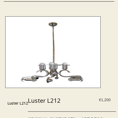
Luster L212
€
1,200
Luster L212