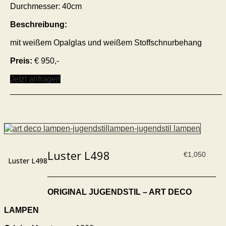
Durchmesser: 40cm
Beschreibung:
mit weißem Opalglas und weißem Stoffschnurbehang
Preis:
€ 950,-
Jetzt anfragen
Luster L498
€
1,050
Luster L498
ORIGINAL JUGENDSTIL – ART DECO
LAMPEN