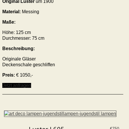
Original Luster
um 1900
Material:
Messing
Maße:
Höhe: 125 cm
Durchmesser: 75 cm
Beschreibung:
Originale Gläser
Deckenschale geschliffen
Preis:
€
1050,-
Jetzt anfragen
€
750