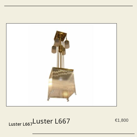
Luster L667
€
1,800
Luster L667