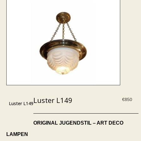
Luster L149
€
850
Luster L149
ORIGINAL JUGENDSTIL – ART DECO
LAMPEN