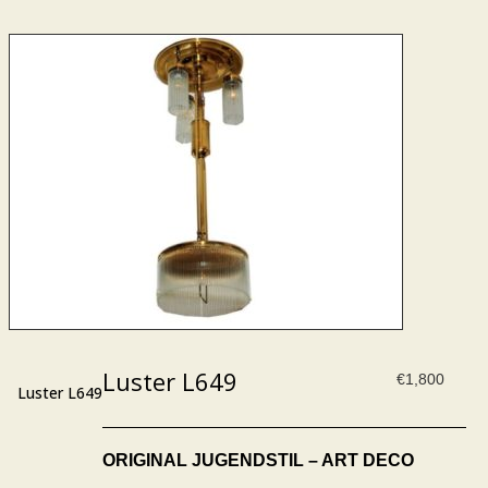
Luster L649
€
1,800
Luster L649
ORIGINAL JUGENDSTIL – ART DECO