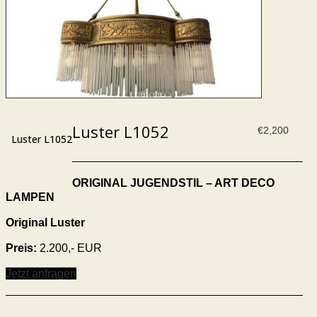
Luster L1052
€
2,200
Luster L1052
ORIGINAL JUGENDSTIL – ART DECO
LAMPEN
Original Luster
Preis:
2.200,- EUR
Jetzt anfragen