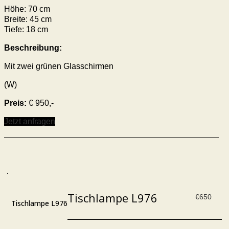
Höhe: 70 cm
Breite: 45 cm
Tiefe: 18 cm
Beschreibung:
Mit zwei grünen Glasschirmen
(W)
Preis:
€ 950,-
Jetzt anfragen
Tischlampe L976
€
650
Tischlampe L976