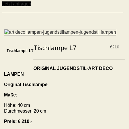
Jetzt anfragen
Tischlampe L7
€
210
Tischlampe L7
ORIGINAL JUGENDSTIL-ART DECO
LAMPEN
Original Tischlampe
Maße:
Höhe: 40 cm
Durchmesser: 20 cm
Preis: € 210,-