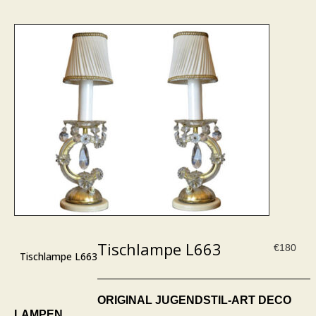
Tischlampe L663
€
180
Tischlampe L663
ORIGINAL JUGENDSTIL-ART DECO
LAMPEN