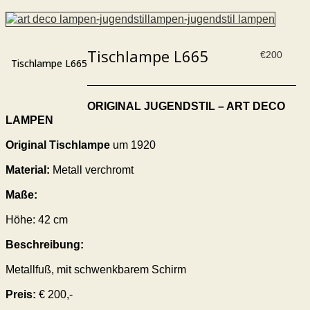
Tischlampe L665
€
200
Tischlampe L665
ORIGINAL JUGENDSTIL – ART DECO
LAMPEN
Original Tischlampe
um 1920
Material:
Metall verchromt
Maße:
Höhe: 42 cm
Beschreibung:
Metallfuß, mit schwenkbarem Schirm
Preis:
€ 200,-