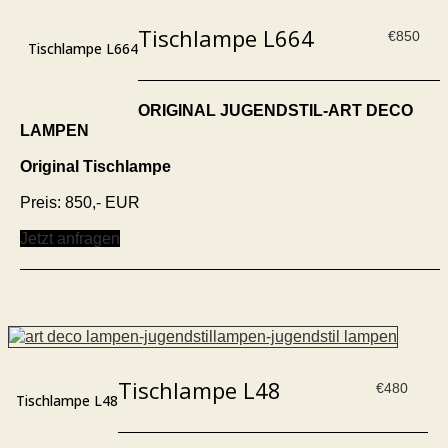
Tischlampe L664
€
850
Tischlampe L664
ORIGINAL JUGENDSTIL-ART DECO
LAMPEN
Original Tischlampe
Preis: 850,- EUR
Jetzt anfragen
Tischlampe L48
€
480
Tischlampe L48