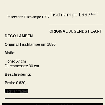
Tischlampe L997
€
620
Reserviert! Tischlampe L997
ORIGINAL JUGENDSTIL-ART
DECO LAMPEN
Original Tischlampe
um 1890
Maße:
Höhe: 57 cm
Durchmesser: 30 cm
Beschreibung:
Preis:
€ 620,-
Jetzt anfragen