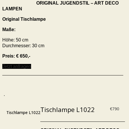
ORIGINAL JUGENDSTIL – ART DECO
LAMPEN
Original Tischlampe
Maße:
Höhe: 50 cm
Durchmesser: 30 cm
Preis: € 650,-
Jetzt anfragen
Tischlampe L1022
€
790
Tischlampe L1022