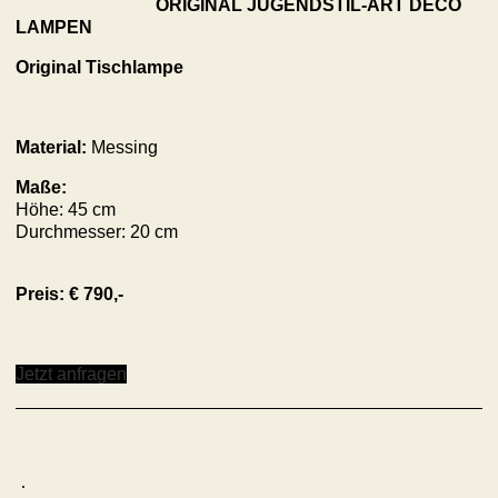
ORIGINAL JUGENDSTIL-ART DECO
LAMPEN
Original Tischlampe
Material:
Messing
Maße:
Höhe: 45 cm
Durchmesser: 20 cm
Preis: € 790,-
Jetzt anfragen