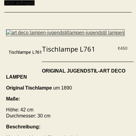
Jetzt anfragen
Tischlampe L761
€
450
Tischlampe L761
ORIGINAL JUGENDSTIL-ART DECO
LAMPEN
Original Tischlampe
um 1890
Maße:
Höhe: 42 cm
Durchmesser: 30 cm
Beschreibung: