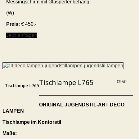
Messingschirm mit Glasperlenbehang
(W)
Preis:
€ 450,-
Jetzt anfragen
Tischlampe L765
€
950
Tischlampe L765
ORIGINAL JUGENDSTIL-ART DECO
LAMPEN
Tischlampe im Kontorstil
Maße: