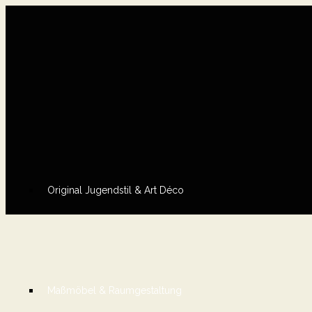
Original Jugendstil & Art Déco
Maßmöbel & Raumgestaltung