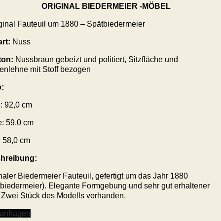
ORIGINAL BIEDERMEIER -MÖBEL
ginal Fauteuil um 1880 – Spätbiedermeier
rt:
Nuss
ton:
Nussbraun gebeizt und politiert, Sitzfläche und
enlehne mit Stoff bezogen
:
: 92,0 cm
e: 59,0 cm
: 58,0 cm
hreibung:
naler Biedermeier Fauteuil, gefertigt um das Jahr 1880
biedermeier). Elegante Formgebung und sehr gut erhaltener
. Zwei Stück des Modells vorhanden.
 anfragen