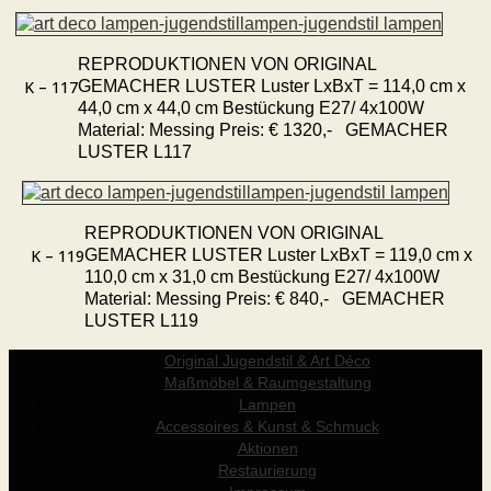
REPRODUKTIONEN VON ORIGINAL
GEMACHER LUSTER Luster LxBxT = 114,0 cm x
K – 117
44,0 cm x 44,0 cm Bestückung E27/ 4x100W
Material: Messing Preis: € 1320,- GEMACHER
LUSTER L117
REPRODUKTIONEN VON ORIGINAL
GEMACHER LUSTER Luster LxBxT = 119,0 cm x
K – 119
110,0 cm x 31,0 cm Bestückung E27/ 4x100W
Material: Messing Preis: € 840,- GEMACHER
LUSTER L119
Original Jugendstil & Art Déco
Maßmöbel & Raumgestaltung
Lampen
Accessoires & Kunst & Schmuck
Aktionen
Restaurierung