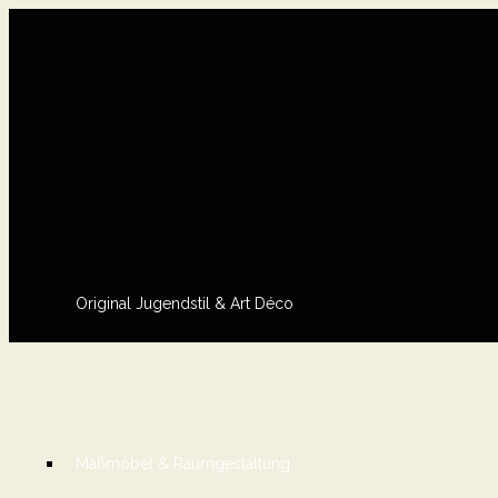
Original Jugendstil & Art Déco
Maßmöbel & Raumgestaltung