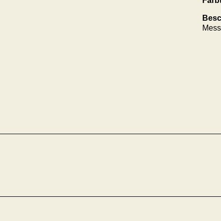
Farb
Besc
Mess