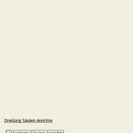
Dreitürig Säulen Anrichte