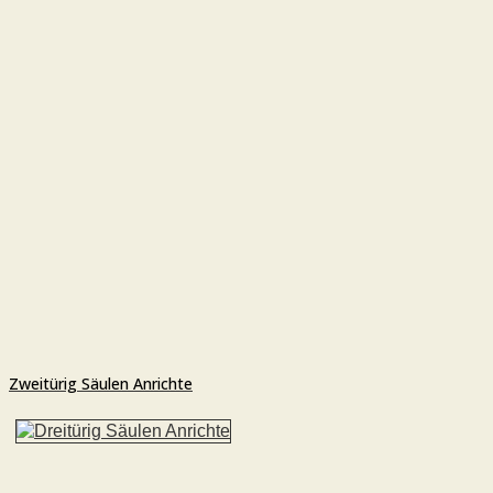
Zweitürig Säulen Anrichte