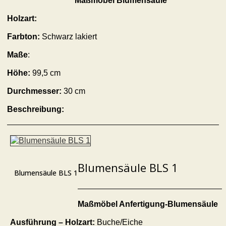
Maßmöbel Blumensäule
Holzart:
Farbton:
Schwarz lakiert
Maße
:
Höhe:
99,5 cm
Durchmesser:
30 cm
Beschreibung:
Blumensäule BLS 1
Blumensäule BLS 1
Maßmöbel Anfertigung-Blumensäule
Ausführung – Holzart:
Buche/Eiche