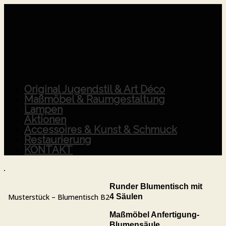
Original Jugendstil & Art Déco
Maßmöbel & Raumgestaltung
Lampen
Aktionen
Accessoires & Kunst & Schmuck
Restaurierung
KONTAKT
Runder Blumentisch mit
4 Säulen
Musterstück – Blumentisch B2
Maßmöbel Anfertigung-
Blumensäule