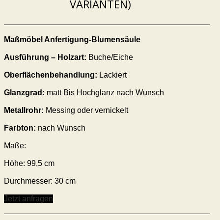
VARIANTEN)
Maßmöbel Anfertigung-Blumensäule
Ausführung – Holzart:
Buche/Eiche
Oberflächenbehandlung:
Lackiert
Glanzgrad:
matt Bis Hochglanz nach Wunsch
Metallrohr:
Messing oder vernickelt
Farbton:
nach Wunsch
Maße:
Höhe: 99,5 cm
Durchmesser: 30 cm
Jetzt anfragen