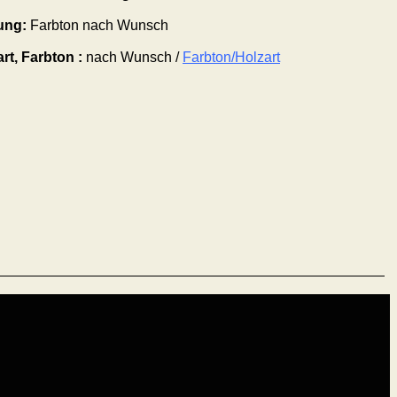
ung:
Farbton nach Wunsch
rt, Farbton :
nach Wunsch /
Farbton/Holzart