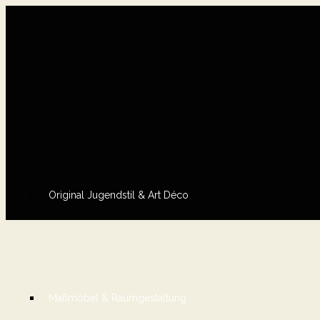
Original Jugendstil & Art Déco
Maßmöbel & Raumgestaltung