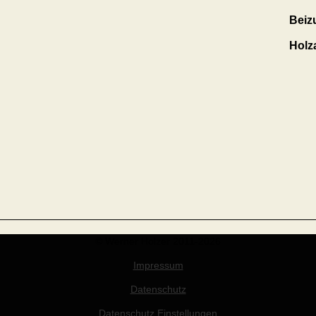
Beiz
Holza
© Werner Holzer 2011-2026
Impressum
Datenschutz
Datenschutz Einstellungen