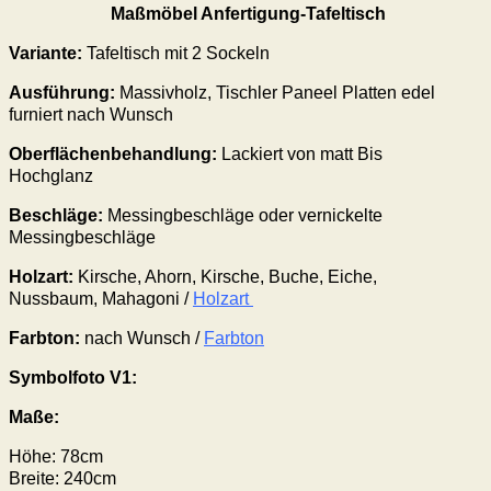
Maßmöbel Anfertigung-Tafeltisch
Variante:
Tafeltisch mit 2 Sockeln
Ausführung:
Massivholz, Tischler Paneel Platten edel
furniert nach Wunsch
Oberflächenbehandlung:
Lackiert von matt Bis
Hochglanz
Beschläge:
Messingbeschläge oder vernickelte
Messingbeschläge
Holzart:
Kirsche, Ahorn, Kirsche, Buche, Eiche,
Nussbaum, Mahagoni /
Holzart
Farbton:
nach Wunsch /
Farbton
Symbolfoto V1:
Maße:
Höhe: 78cm
Breite: 240cm