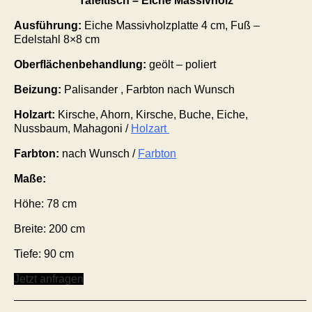
Tafeltisch – Eiche Massivholz
Ausführung:
Eiche Massivholzplatte 4 cm, Fuß –
Edelstahl 8×8 cm
Oberflächenbehandlung:
geölt – poliert
Beizung:
Palisander , Farbton nach Wunsch
Holzart:
Kirsche, Ahorn, Kirsche, Buche, Eiche,
Nussbaum, Mahagoni /
Holzart
Farbton:
nach Wunsch /
Farbton
Maße:
Höhe:
78
cm
Breite: 200 cm
Tiefe: 90 cm
Jetzt anfragen