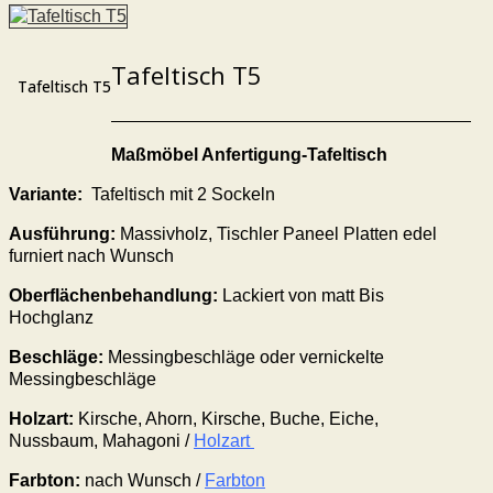
Tafeltisch T5
Tafeltisch T5
Maßmöbel Anfertigung-Tafeltisch
Variante:
Tafeltisch mit 2 Sockeln
Ausführung:
Massivholz, Tischler Paneel Platten edel
furniert nach Wunsch
Oberflächenbehandlung:
Lackiert von matt Bis
Hochglanz
Beschläge:
Messingbeschläge oder vernickelte
Messingbeschläge
Holzart:
Kirsche, Ahorn, Kirsche, Buche, Eiche,
Nussbaum, Mahagoni /
Holzart
Farbton:
nach Wunsch /
Farbton