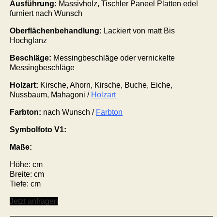
Ausführung:
Massivholz, Tischler Paneel Platten edel
furniert nach Wunsch
Oberflächenbehandlung:
Lackiert von matt Bis
Hochglanz
Beschläge:
Messingbeschläge oder vernickelte
Messingbeschläge
Holzart:
Kirsche, Ahorn, Kirsche, Buche, Eiche,
Nussbaum, Mahagoni /
Holzart
Farbton:
nach Wunsch /
Farbton
Symbolfoto V1:
Maße:
Höhe: cm
Breite: cm
Tiefe: cm
Jetzt anfragen