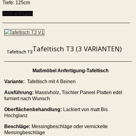
Tiefe: 125cm
Jetzt anfragen
Tafeltisch T3 (3 VARIANTEN)
Tafeltisch T3
Maßmöbel Anfertigung-Tafeltisch
Variante:
Tafeltisch mit 4 Beinen
Ausführung:
Massivholz, Tischler Paneel Platten edel
furniert nach Wunsch
Oberflächenbehandlung:
Lackiert von matt Bis
Hochglanz
Beschläge:
Messingbeschläge oder vernickelte
Messingbeschläge