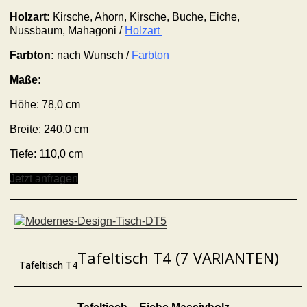
Holzart:
Kirsche, Ahorn, Kirsche, Buche, Eiche,
Nussbaum, Mahagoni /
Holzart
Farbton:
nach Wunsch /
Farbton
Maße:
Höhe:
78,0
cm
Breite: 24
0,0
cm
Tiefe: 110,0 cm
Jetzt anfragen
Tafeltisch T4 (7 VARIANTEN)
Tafeltisch T4