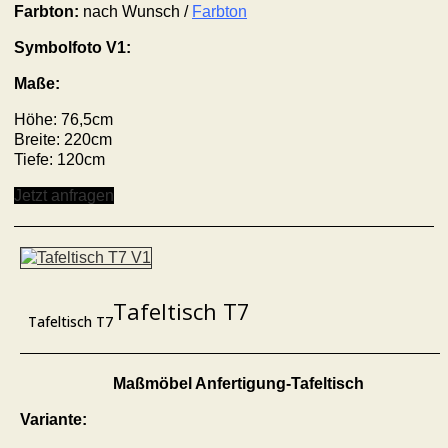
Farbton:
nach Wunsch /
Farbton
Symbolfoto V1:
Maße:
Höhe: 76,5cm
Breite: 220cm
Tiefe: 120cm
Jetzt anfragen
Tafeltisch T7
Tafeltisch T7
Maßmöbel Anfertigung-Tafeltisch
Variante: