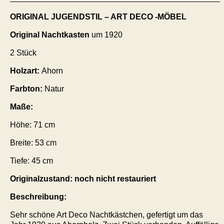
ORIGINAL JUGENDSTIL – ART DECO -MÖBEL
Original Nachtkasten
um 1920
2 Stück
Holzart:
Ahorn
Farbton:
Natur
Maße:
Höhe:
71
cm
Breite:
53
cm
Tiefe:
45
cm
Originalzustand: noch nicht restauriert
Beschreibung:
Sehr schöne Art Deco Nachtkästchen, gefertigt um das