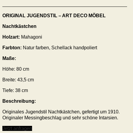
ORIGINAL JUGENDSTIL – ART DECO MÖBEL
Nachtkästchen
Holzart:
Mahagoni
Farbton:
Natur farben, Schellack handpoliert
Maße:
Höhe:
80
cm
Breite: 43,5 cm
Tiefe: 38 cm
Beschreibung:
Originales Jugendstil Nachtkästchen, gefertigt um 1910.
Originaler Messingbeschlag und sehr schöne Intarsien.
Jetzt anfragen