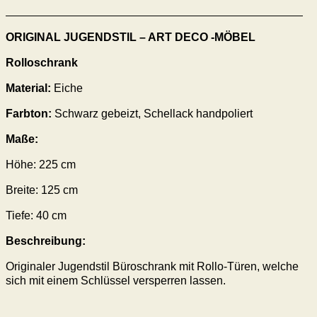
ORIGINAL JUGENDSTIL – ART DECO -MÖBEL
Rolloschrank
Material:
Eiche
Farbton:
Schwarz gebeizt, Schellack handpoliert
Maße:
Höhe:
225
cm
Breite:
125
cm
Tiefe:
40
cm
Beschreibung:
Originaler Jugendstil Büroschrank mit Rollo-Türen, welche
sich mit einem Schlüssel versperren lassen.