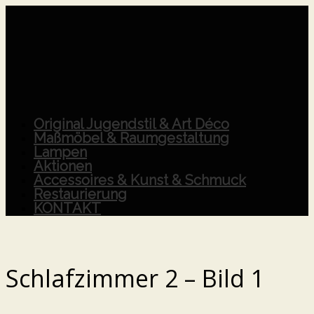
Original Jugendstil & Art Déco
Maßmöbel & Raumgestaltung
Lampen
Aktionen
Accessoires & Kunst & Schmuck
Restaurierung
KONTAKT
Schlafzimmer 2 – Bild 1