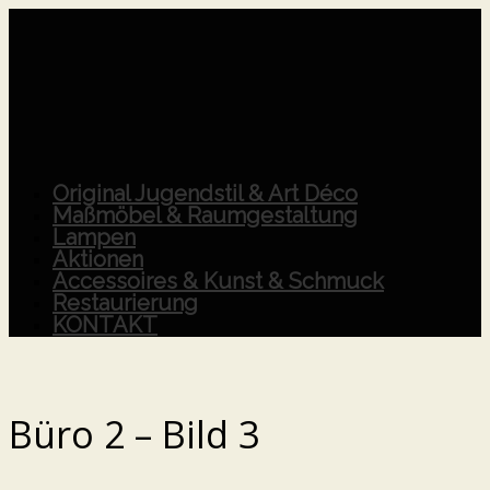
Original Jugendstil & Art Déco
Maßmöbel & Raumgestaltung
Lampen
Aktionen
Accessoires & Kunst & Schmuck
Restaurierung
KONTAKT
Büro 2 – Bild 3