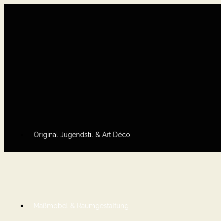
Original Jugendstil & Art Déco
Maßmöbel & Raumgestaltung