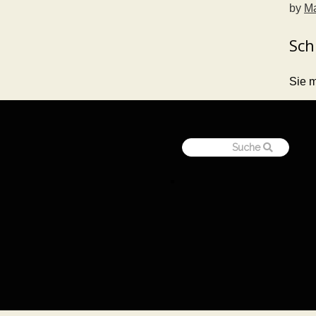
by
Ma
Sch
Sie 