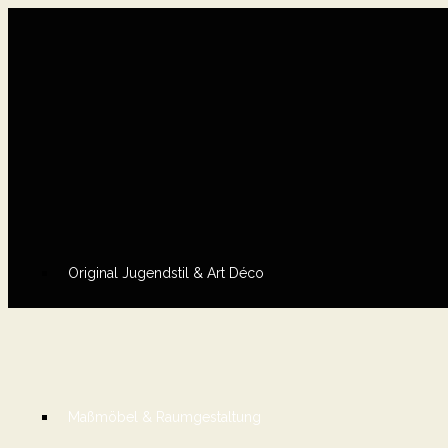
Original Jugendstil & Art Déco
Maßmöbel & Raumgestaltung