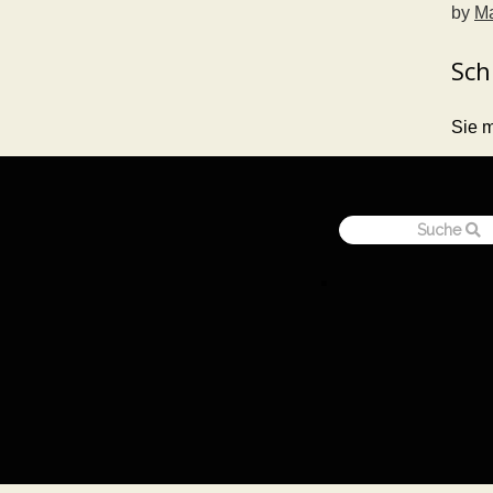
by
Ma
Sch
Sie 