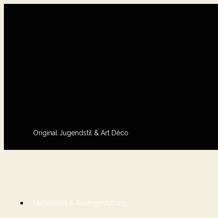
Original Jugendstil & Art Déco
Maßmöbel & Raumgestaltung