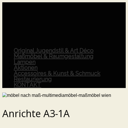
Original Jugendstil & Art Déco
Maßmöbel & Raumgestaltung
Lampen
Aktionen
Accessoires & Kunst & Schmuck
Restaurierung
KONTAKT
Anrichte A3-1A