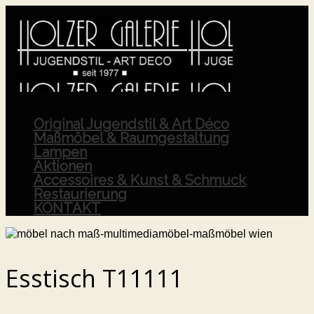
Original Jugendstil & Art Déco
Maßmöbel & Raumgestaltung
Lampen
Aktionen
Accessoires & Kunst & Schmuck
Restaurierung
KONTAKT
Esstisch T11111