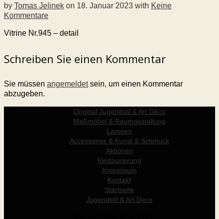
by
Tomas Jelinek
on
18. Januar 2023
with
Keine
Kommentare
Vitrine Nr.945 – detail
Schreiben Sie einen Kommentar
Sie müssen
angemeldet
sein, um einen Kommentar
abzugeben.
Original Jugendstil & Art Déco
Maßmöbel & Raumgestaltung
Lampen
Accessoires & Kunst & Schmuck
Aktionen
Restaurierung
Impressum
Kontakt
Startseite
Jugendstil & Art Deco
© Werner Holzer 2011-2026