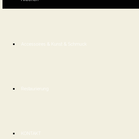
Accessoires & Kunst & Schmuck
Restaurierung
KONTAKT