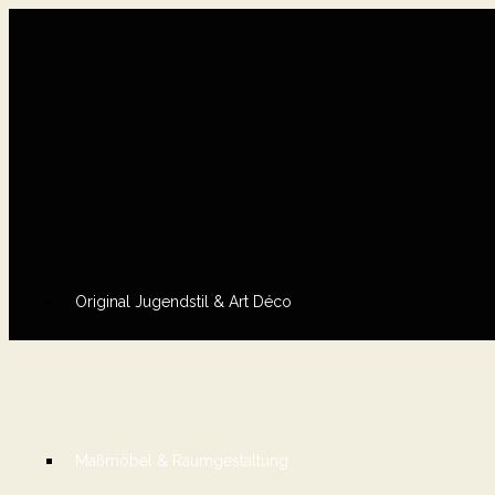
Original Jugendstil & Art Déco
Maßmöbel & Raumgestaltung