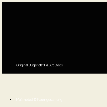
Original Jugendstil & Art Déco
Maßmöbel & Raumgestaltung