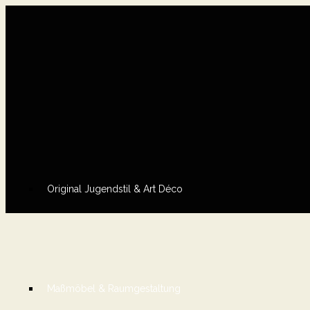
Original Jugendstil & Art Déco
Maßmöbel & Raumgestaltung