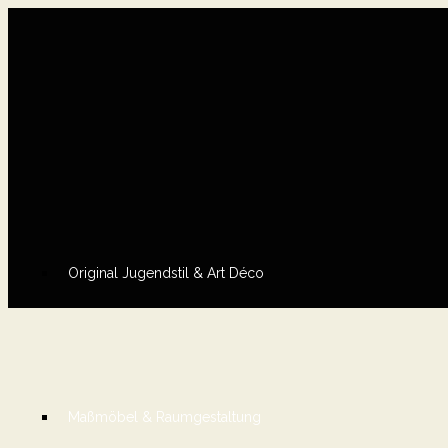
Original Jugendstil & Art Déco
Maßmöbel & Raumgestaltung