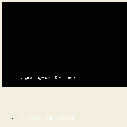
Original Jugendstil & Art Déco
Maßmöbel & Raumgestaltung