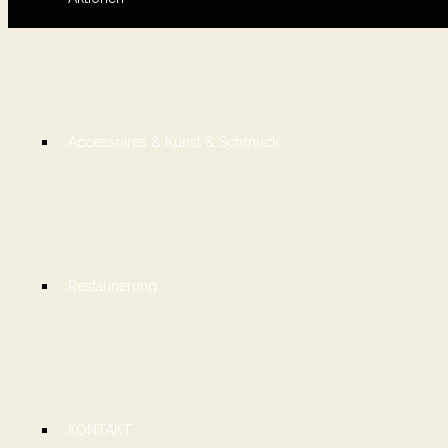
Accessoires & Kunst & Schmuck
Restaurierung
KONTAKT