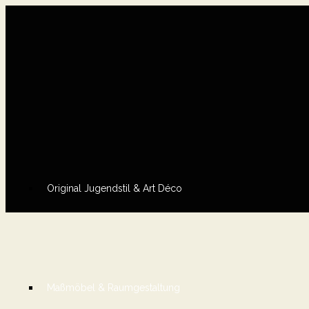
Original Jugendstil & Art Déco
Maßmöbel & Raumgestaltung