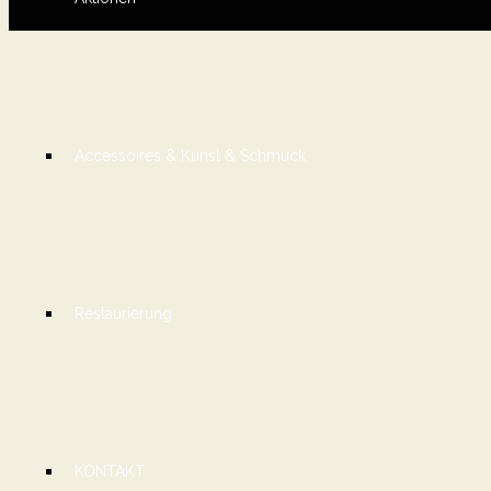
Accessoires & Kunst & Schmuck
Restaurierung
KONTAKT