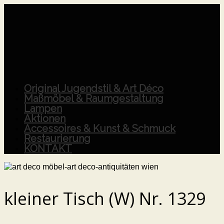
Original Jugendstil & Art Déco
Maßmöbel & Raumgestaltung
Lampen
Aktionen
Accessoires & Kunst & Schmuck
Restaurierung
KONTAKT
kleiner Tisch (W) Nr. 1329