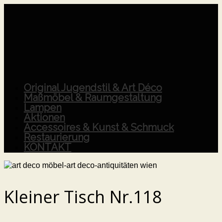
Original Jugendstil & Art Déco
Maßmöbel & Raumgestaltung
Lampen
Aktionen
Accessoires & Kunst & Schmuck
Restaurierung
KONTAKT
Kleiner Tisch Nr.118