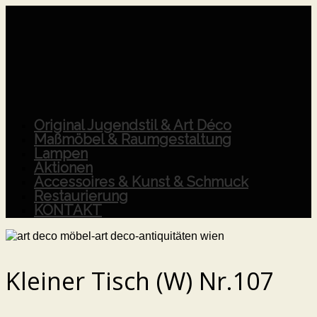
Original Jugendstil & Art Déco
Maßmöbel & Raumgestaltung
Lampen
Aktionen
Accessoires & Kunst & Schmuck
Restaurierung
KONTAKT
Kleiner Tisch (W) Nr.107