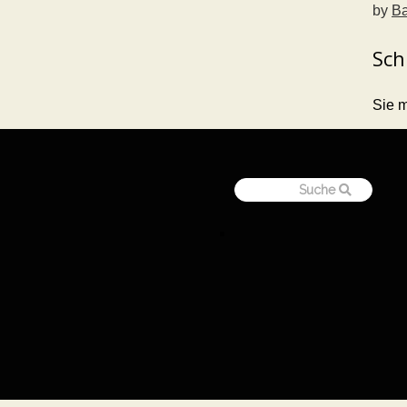
by
Ba
Sch
Sie 