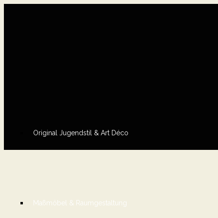
Original Jugendstil & Art Déco
Maßmöbel & Raumgestaltung