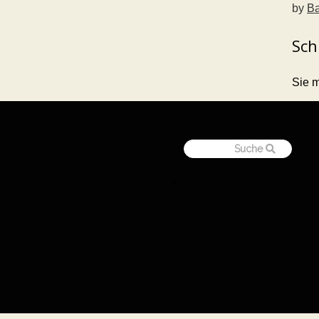
by
Ba
Sch
Sie 