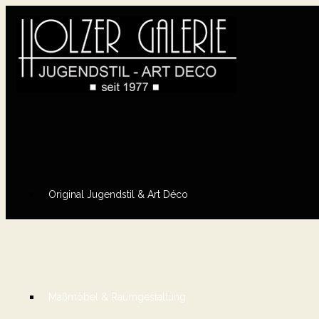
Original Jugendstil & Art Déco
Maßmöbel & Raumgestaltung