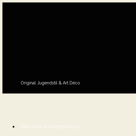
Original Jugendstil & Art Déco
Maßmöbel & Raumgestaltung