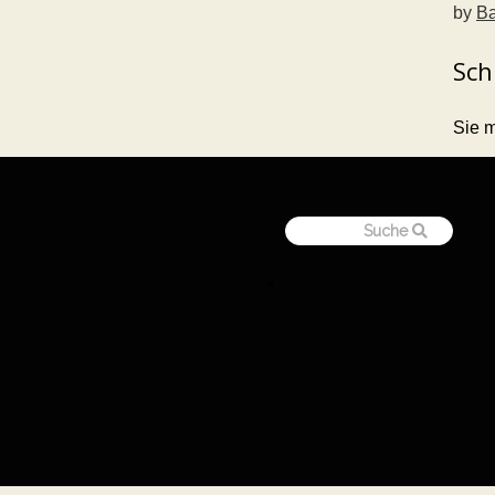
by
Ba
Sch
Sie 