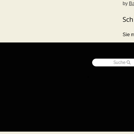
by
Ba
Sch
Sie 