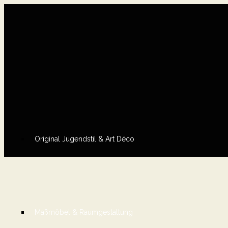
Original Jugendstil & Art Déco
Maßmöbel & Raumgestaltung