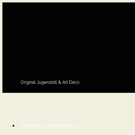
Original Jugendstil & Art Déco
Maßmöbel & Raumgestaltung