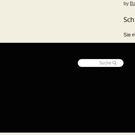
by
Ba
Sch
Sie 