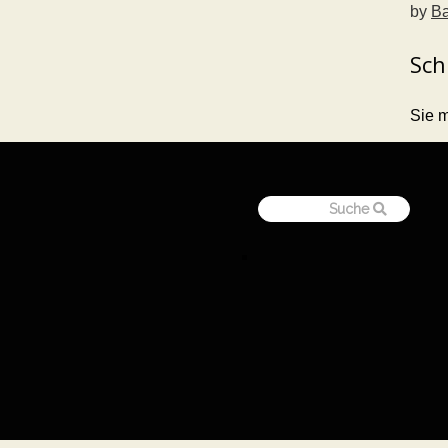
by
Ba
Sch
Sie 