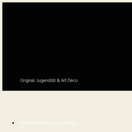
Original Jugendstil & Art Déco
Maßmöbel & Raumgestaltung