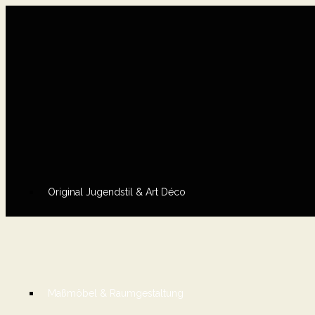
Original Jugendstil & Art Déco
Maßmöbel & Raumgestaltung