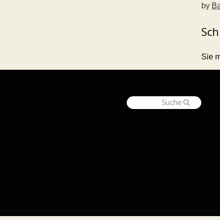
by
Ba
Sch
Sie 