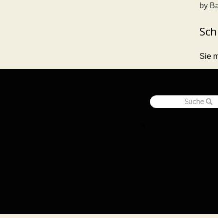
by
Ba
Sch
Sie 