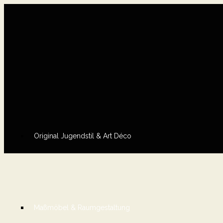
Original Jugendstil & Art Déco
Maßmöbel & Raumgestaltung