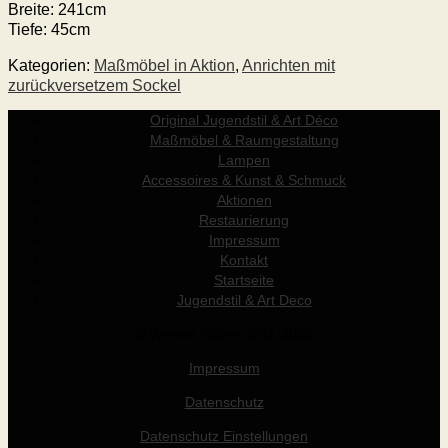
Breite: 241cm
Tiefe: 45cm
Kategorien:
Maßmöbel in Aktion
,
Anrichten mit
zurückversetzem Sockel
Original Jugendstil & Art Déco
Maßmöbel & Raumgestaltung
Lampen
Accessoires & Kunst & Schmuck
Aktionen
Restaurierung
Impressum
Kontakt
Startseite
Jugendstil & Art Deco
© Werner Holzer 2011-2026
Impressum
Datenschutz
Datenschutz Einstellungen