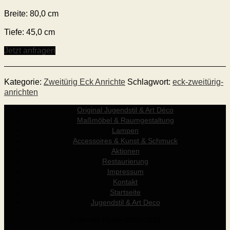
Breite: 80,0 cm
Tiefe: 45,0 cm
Jetzt anfragen
Kategorie:
Zweitürig Eck Anrichte
Schlagwort:
eck-zweitürig-
anrichten
Original Jugendstil & Art Déco
Maßmöbel & Raumgestaltung
Lampen
Accessoires & Kunst & Schmuck
Aktionen
Restaurierung
Impressum
Kontakt
Startseite
Jugendstil & Art Deco
© Werner Holzer 2011-2026