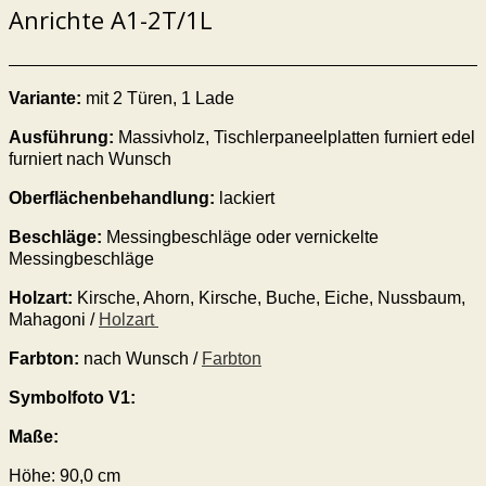
Anrichte A1-2T/1L
Variante:
mit 2 Türen,
1
Lade
Ausführung:
Massivholz, Tischlerpaneelplatten furniert edel
furniert nach Wunsch
Oberflächenbehandlung:
lackiert
Beschläge:
Messingbeschläge oder vernickelte
Messingbeschläge
Holzart:
Kirsche, Ahorn, Kirsche, Buche, Eiche, Nussbaum,
Mahagoni /
Holzart
Farbton:
nach Wunsch /
Farbton
Symbolfoto V1:
Maße:
Höhe: 90,0 cm