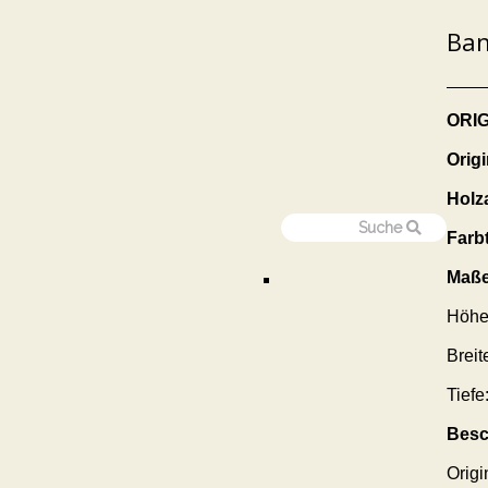
Ban
ORI
Orig
Holz
Farb
Maße
Höhe
Breit
Tiefe
Besc
Origi