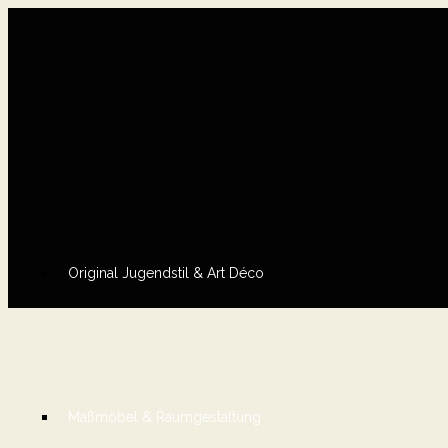
Original Jugendstil & Art Déco
Maßmöbel & Raumgestaltung