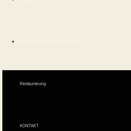
Accessoires & Kunst & Schmuck
Restaurierung
KONTAKT