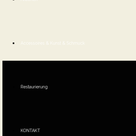
Accessoires & Kunst & Schmuck
Restaurierung
KONTAKT