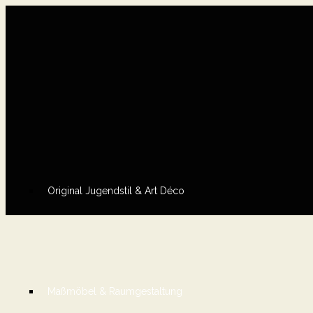
Original Jugendstil & Art Déco
Maßmöbel & Raumgestaltung