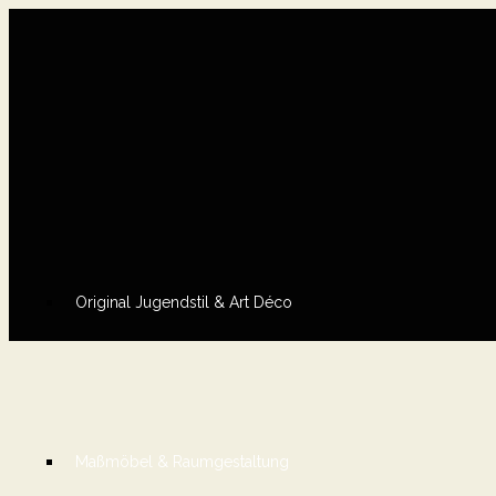
Original Jugendstil & Art Déco
Maßmöbel & Raumgestaltung