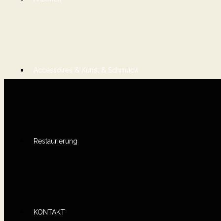
Accessoires & Kunst & Schmuck
Restaurierung
KONTAKT