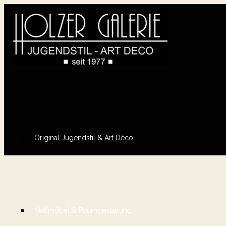
Original Jugendstil & Art Déco
Maßmöbel & Raumgestaltung