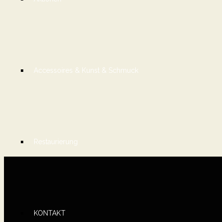
Accessoires & Kunst & Schmuck
Restaurierung
KONTAKT