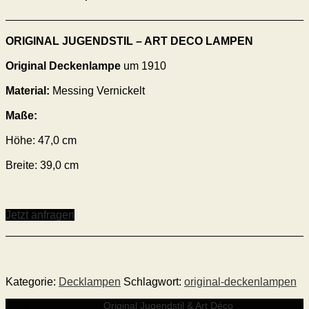
ORIGINAL JUGENDSTIL – ART DECO LAMPEN
Original Deckenlampe
um 1910
Material:
Messing Vernickelt
Maße:
Höhe: 47,0 cm
Breite: 39,0 cm
Jetzt anfragen
Kategorie:
Decklampen
Schlagwort:
original-deckenlampen
Original Jugendstil & Art Déco