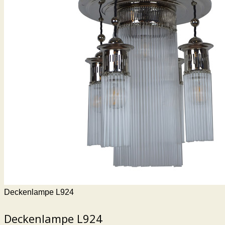
Deckenlampe L924
Deckenlampe L924