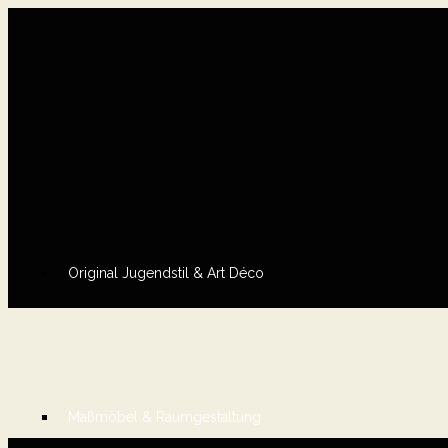
Original Jugendstil & Art Déco
Maßmöbel & Raumgestaltung