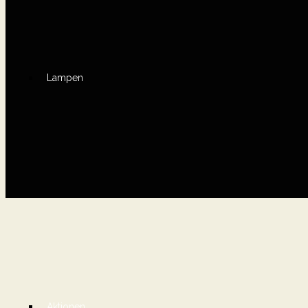
Lampen
Aktionen