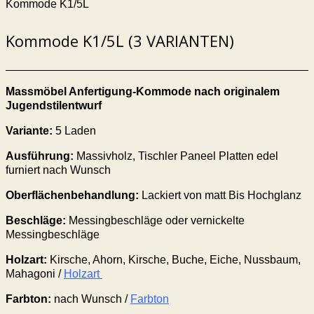
Kommode K1/5L
Kommode K1/5L (3 VARIANTEN)
Massmöbel Anfertigung-Kommode
nach originalem
Jugendstilentwurf
Variante:
5
Laden
Ausführung:
Massivholz, Tischler Paneel Platten edel
furniert nach Wunsch
Oberflächenbehandlung:
Lackiert von matt Bis Hochglanz
Beschläge:
Messingbeschläge oder vernickelte
Messingbeschläge
Holzart:
Kirsche, Ahorn, Kirsche, Buche, Eiche, Nussbaum,
Mahagoni /
Holzart
Farbton:
nach Wunsch /
Farbton